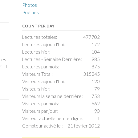
Photos
Poèmes
COUNT PER DAY
Lectures totales:
477702
Lectures aujourd'hui:
172
Lectures hier:
104
Lectures - Semaine Dernière:
985
 tes
r Il
Lectures par mois:
875
Visiteurs Total:
315245
Visiteurs aujourd'hui:
120
Visiteurs hier:
79
Visiteurs la semaine dernière:
753
Visiteurs par mois:
662
Visiteurs par jour:
90
Visiteur actuellement en ligne:
1
Compteur activé le :
21 février 2012