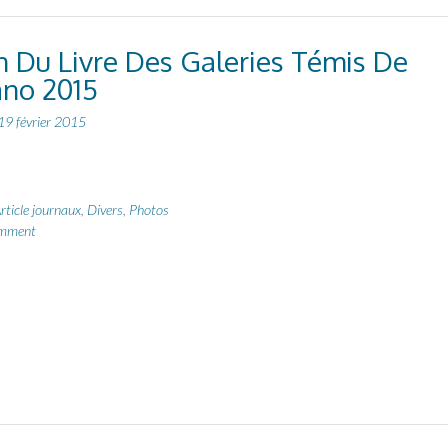
n Du Livre Des Galeries Témis De
no 2015
19 février 2015
rticle journaux
,
Divers
,
Photos
omment