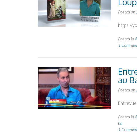
Loup
Posted on
https://
Posted in
A
1 Commen
Entre
au B
Posted on
Entrevue 
Posted in
A
ha
1 Commen