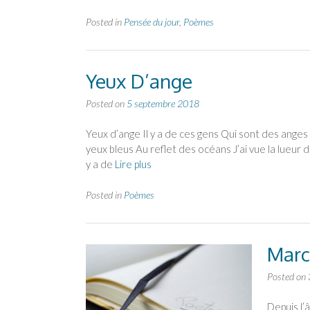
Posted in
Pensée du jour
,
Poèmes
Yeux D’ange
Posted on
5 septembre 2018
Yeux d’ange Il y a de ces gens Qui sont des anges
yeux bleus Au reflet des océans J’ai vue la lueur
y a de
Lire plus
Posted in
Poèmes
Marc
Posted on
Depuis l’