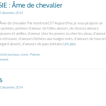
IE : Âme de chevalier
2 décembre 2014
Âme de chevalier Par montreal157 Aujourd’hui, je vous propose un
e poèmes, poèmes d’amour, de folles amours, de douces amours,
jeunes et vieilles, d’amour chez les jeunes ou chez les vieux, d’amour
 retrouver, d’amours fâchées aux nuages noirs, d’amours de tous le
regard absent, d’amours de pays lointains
Lire plus
rticle journaux
,
Livres
,
Poèmes
omment
s
2 décembre 2014