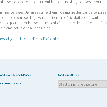
licatesse, sa tendresse et surtout la douce nostalgie de ses amours.
s mes pensées. Je laisse sur le chemin de ma vie des pas de tendres
dont le coeur se dirige vers le mien. La poésie doit venir avant tout
reuse pour la tendresse accumulant ainsi les sentiments ressentis. 
tre âme tel un oiseau dans le ciel.
stalgique-du-chevalier-solitaire.html
ISATEURS EN LIGNE
CATÉGORIES
Catégories
isateur
En ligne