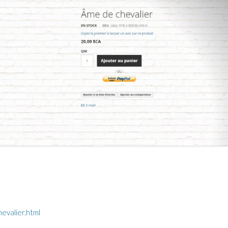
evalier.html