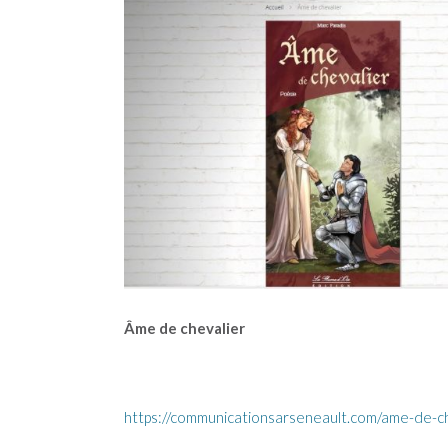
Âme de chevalier
https://communicationsarseneault.com/ame-de-ch