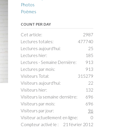
Photos
Poèmes
COUNT PER DAY
Cet article:
2987
Lectures totales:
477740
Lectures aujourd'hui:
25
Lectures hier:
185
Lectures - Semaine Dernière:
913
Lectures par mois:
913
Visiteurs Total:
315279
Visiteurs aujourd'hui:
22
Visiteurs hier:
132
Visiteurs la semaine dernière:
696
Visiteurs par mois:
696
Visiteurs par jour:
96
Visiteur actuellement en ligne:
0
Compteur activé le :
21 février 2012