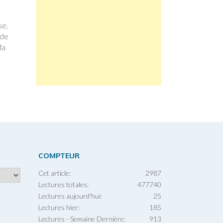
se,
 de
Ma
COMPTEUR
Cet article:
2987
Lectures totales:
477740
Lectures aujourd'hui:
25
Lectures hier:
185
Lectures - Semaine Dernière:
913