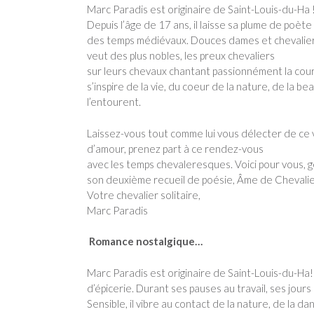
Marc Paradis est originaire de Saint-Louis-du-Ha !
Depuis l’âge de 17 ans, il laisse sa plume de poète
des temps médiévaux. Douces dames et chevaliers 
veut des plus nobles, les preux chevaliers
sur leurs chevaux chantant passionnément la cour à
s’inspire de la vie, du coeur de la nature, de la 
l’entourent.
Laissez-vous tout comme lui vous délecter de ce v
d’amour, prenez part à ce rendez-vous
avec les temps chevaleresques. Voici pour vous, g
son deuxième recueil de poésie, Âme de Chevalie
Votre chevalier solitaire,
Marc Paradis
Romance nostalgique…
Marc Paradis est originaire de Saint-Louis-du-Ha! 
d’épicerie. Durant ses pauses au travail, ses jours
Sensible, il vibre au contact de la nature, de la d