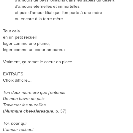
d’amours de pays lointains dans les sables du désert,
d’amours éternelles et immortelles
et puis d’amour filial que l’on porte à une mère
ou encore à la terre mère.
Tout cela
en un petit recueil
léger comme une plume,
léger comme un coeur amoureux.
Vraiment, ça remet le coeur en place.
EXTRAITS
Choix difficile…
Ton doux murmure que j’entends
De mon havre de paix
Traverser les murailles
(
Murmure chevaleresque
, p. 37)
Toi, pour qui
L’amour refleurit