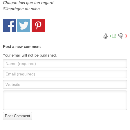
Chaque fois que ton regard
S’imprègne du mien
+12
0
Post a new comment
Your email will not be published.
Name (required)
Email (required)
Website
Post Comment