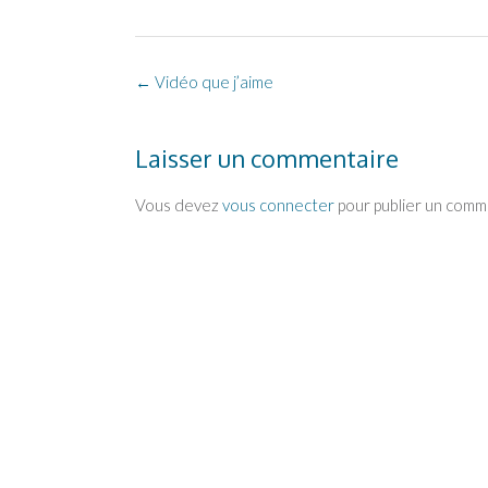
Post
←
Vidéo que j’aime
navigation
Laisser un commentaire
Vous devez
vous connecter
pour publier un comm