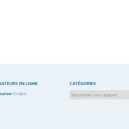
ISATEURS EN LIGNE
CATÉGORIES
Catégories
isateur
En ligne