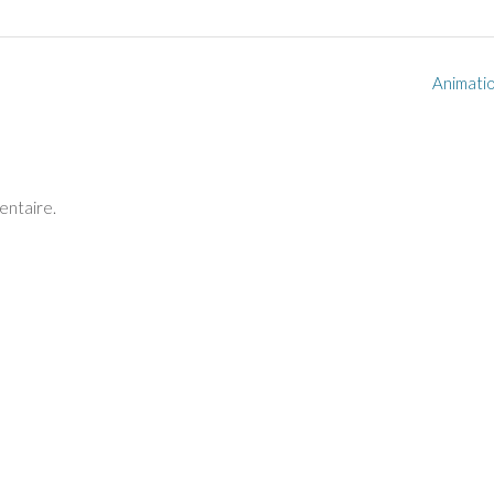
Animati
entaire.