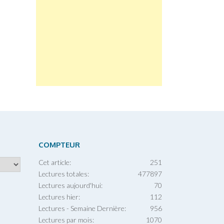
COMPTEUR
Cet article:
251
Lectures totales:
477897
Lectures aujourd'hui:
70
Lectures hier:
112
Lectures - Semaine Dernière:
956
Lectures par mois:
1070