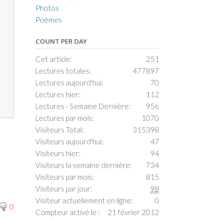
Photos
Poèmes
COUNT PER DAY
Cet article:
251
Lectures totales:
477897
Lectures aujourd'hui:
70
Lectures hier:
112
Lectures - Semaine Dernière:
956
Lectures par mois:
1070
Visiteurs Total:
315398
Visiteurs aujourd'hui:
47
Visiteurs hier:
94
Visiteurs la semaine dernière:
734
Visiteurs par mois:
815
Visiteurs par jour:
98
Visiteur actuellement en ligne:
0
0
Compteur activé le :
21 février 2012