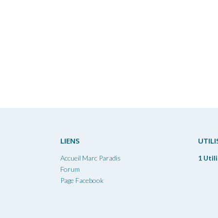
LIENS
UTIL
Accueil Marc Paradis
1 Util
Forum
Page Facebook