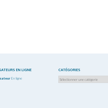
ISATEURS EN LIGNE
CATÉGORIES
Catégories
isateur
En ligne