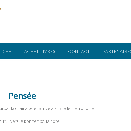
FICHE
ACHAT LIVRES
CONTACT
PARTENAIRE
Pensée
i bat la chamade et arrive à suivre le métronome
our … vers le bon tempo, la note