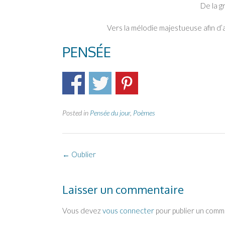
De la g
Vers la mélodie majestueuse afin d’
PENSÉE
Posted in
Pensée du jour
,
Poèmes
Post
←
Oublier
navigation
Laisser un commentaire
Vous devez
vous connecter
pour publier un comm