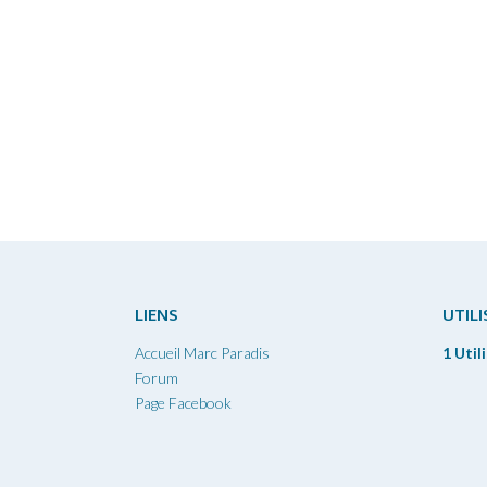
LIENS
UTIL
Accueil Marc Paradis
1 Util
Forum
Page Facebook