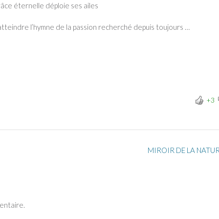
râce éternelle déploie ses ailes
atteindre l’hymne de la passion recherché depuis toujours …
+3
MIROIR DE LA NATU
entaire.