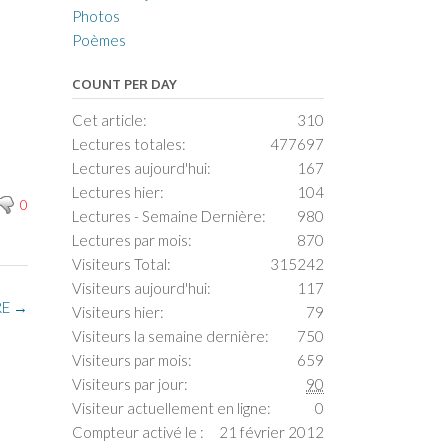
Photos
Poèmes
COUNT PER DAY
Cet article:
310
Lectures totales:
477697
Lectures aujourd'hui:
167
Lectures hier:
104
0
Lectures - Semaine Dernière:
980
Lectures par mois:
870
Visiteurs Total:
315242
Visiteurs aujourd'hui:
117
RE
→
Visiteurs hier:
79
Visiteurs la semaine dernière:
750
Visiteurs par mois:
659
Visiteurs par jour:
90
Visiteur actuellement en ligne:
0
Compteur activé le :
21 février 2012