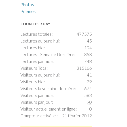
Photos
Poèmes
COUNT PER DAY
Lectures totales:
477575
Lectures aujourd'hui:
45
Lectures hier:
104
Lectures - Semaine Dernière:
858
Lectures par mois:
748
Visiteurs Total:
315166
Visiteurs aujourd'hui:
41
Visiteurs hier:
79
Visiteurs la semaine dernière:
674
Visiteurs par mois:
583
Visiteurs par jour:
90
Visiteur actuellement en ligne:
0
Compteur activé le :
21 février 2012