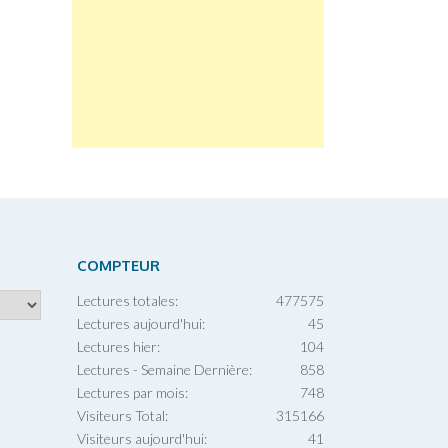
COMPTEUR
Lectures totales:
477575
Lectures aujourd'hui:
45
Lectures hier:
104
Lectures - Semaine Dernière:
858
Lectures par mois:
748
Visiteurs Total:
315166
Visiteurs aujourd'hui:
41