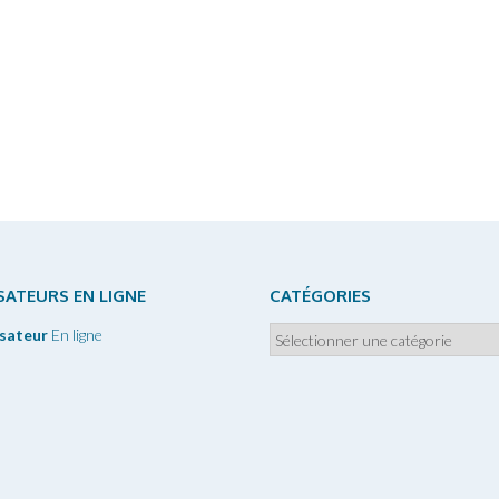
ISATEURS EN LIGNE
CATÉGORIES
Catégories
isateur
En ligne