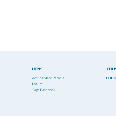
LIENS
UTIL
Accueil Marc Paradis
1 Util
Forum
Page Facebook