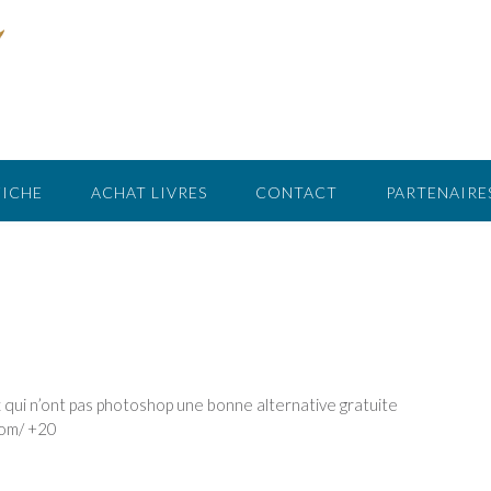
FICHE
ACHAT LIVRES
CONTACT
PARTENAIRE
qui n’ont pas photoshop une bonne alternative gratuite
com/ +20