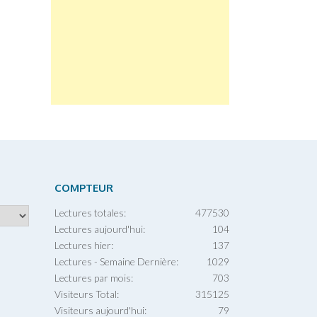
COMPTEUR
Lectures totales:
477530
Lectures aujourd'hui:
104
Lectures hier:
137
Lectures - Semaine Dernière:
1029
Lectures par mois:
703
Visiteurs Total:
315125
Visiteurs aujourd'hui:
79