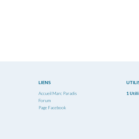
LIENS
UTIL
Accueil Marc Paradis
1 Util
Forum
Page Facebook