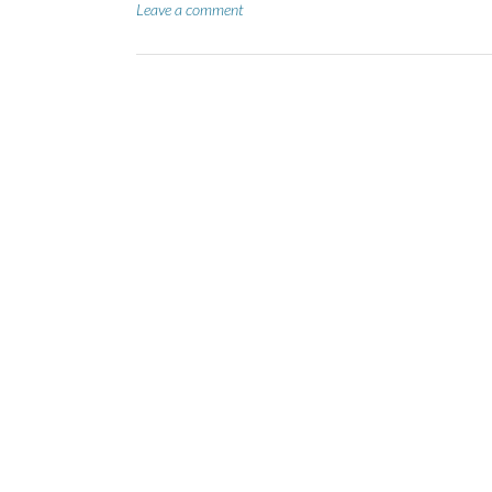
Leave a comment