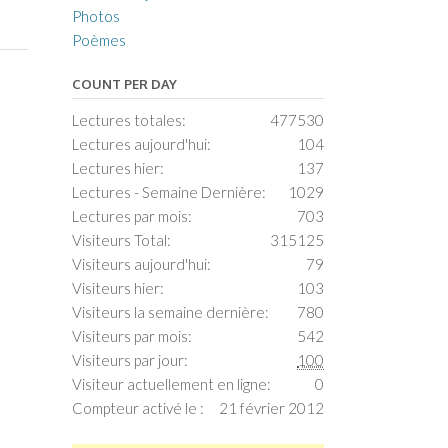
Photos
Poèmes
COUNT PER DAY
Lectures totales:
477530
Lectures aujourd'hui:
104
Lectures hier:
137
Lectures - Semaine Dernière:
1029
Lectures par mois:
703
Visiteurs Total:
315125
Visiteurs aujourd'hui:
79
Visiteurs hier:
103
Visiteurs la semaine dernière:
780
Visiteurs par mois:
542
Visiteurs par jour:
100
Visiteur actuellement en ligne:
0
Compteur activé le :
21 février 2012