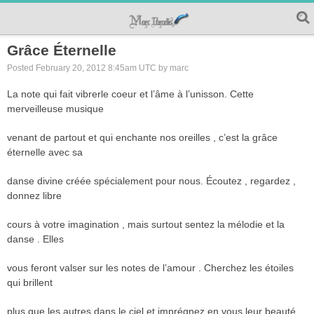
Grâce Éternelle
Posted February 20, 2012 8:45am UTC by marc
La note qui fait vibrerle coeur et l’âme à l’unisson. Cette
merveilleuse musique
venant de partout et qui enchante nos oreilles , c’est la grâce
éternelle avec sa
danse divine créée spécialement pour nous. Écoutez , regardez ,
donnez libre
cours à votre imagination , mais surtout sentez la mélodie et la
danse . Elles
vous feront valser sur les notes de l’amour . Cherchez les étoiles
qui brillent
plus que les autres dans le ciel et imprégnez en vous leur beauté .