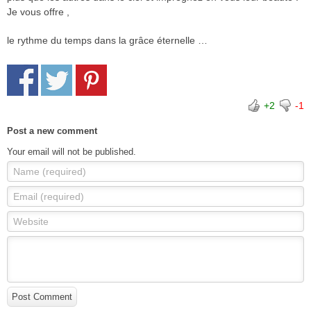
Je vous offre ,
le rythme du temps dans la grâce éternelle …
+2
-1
Post a new comment
Your email will not be published.
Name (required)
Email (required)
Website
Post Comment