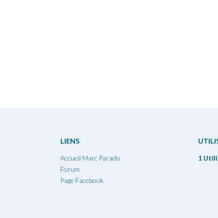
LIENS
UTIL
Accueil Marc Paradis
1 Util
Forum
Page Facebook