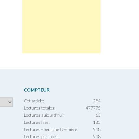
COMPTEUR
Cet article:
284
Lectures totales:
477775
Lectures aujourd'hui:
60
Lectures hier:
185
Lectures - Semaine Dernière:
948
Lectures par mois:
948