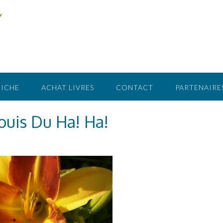
FICHE
ACHAT LIVRES
CONTACT
PARTENAIRE
Louis Du Ha! Ha!