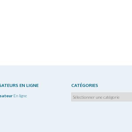
ISATEURS EN LIGNE
CATÉGORIES
Catégories
isateur
En ligne