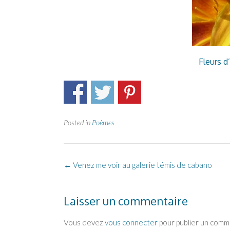
Fleurs d
Posted in
Poèmes
Post
←
Venez me voir au galerie témis de cabano
navigation
Laisser un commentaire
Vous devez
vous connecter
pour publier un comm