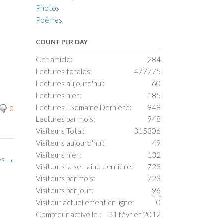
Photos
Poèmes
COUNT PER DAY
Cet article:
284
Lectures totales:
477775
Lectures aujourd'hui:
60
Lectures hier:
185
Lectures - Semaine Dernière:
948
0
Lectures par mois:
948
Visiteurs Total:
315306
Visiteurs aujourd'hui:
49
Visiteurs hier:
132
es
→
Visiteurs la semaine dernière:
723
Visiteurs par mois:
723
Visiteurs par jour:
96
Visiteur actuellement en ligne:
0
Compteur activé le :
21 février 2012