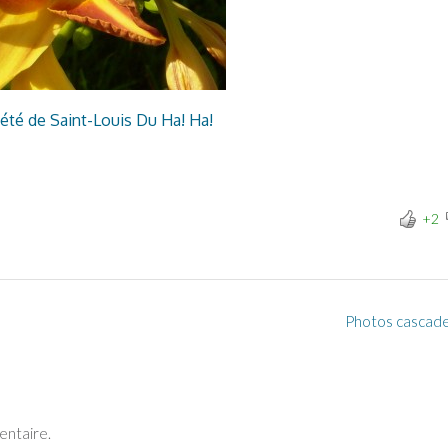
’été de Saint-Louis Du Ha! Ha!
+2
Photos cascad
entaire.