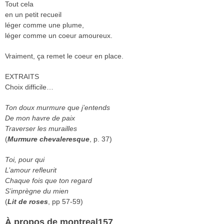
Tout cela
en un petit recueil
léger comme une plume,
léger comme un coeur amoureux.
Vraiment, ça remet le coeur en place.
EXTRAITS
Choix difficile…
Ton doux murmure que j’entends
De mon havre de paix
Traverser les murailles
(
Murmure chevaleresque
, p. 37)
Toi, pour qui
L’amour refleurit
Chaque fois que ton regard
S’imprègne du mien
(
Lit de roses
, pp 57-59)
À propos de montreal157