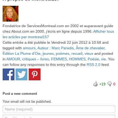
Fondatrice de ServicesMontreal.com en 2002 et auparavant guide
chez About.com en 2000, j’écris en ligne depuis 1996.
Afficher tous
les articles par montreal157
Cette entrée a été publiée le Vendredi 22 juin 2012 à 10:58 and
tagged with
amours
,
Auteur : Marc Paradis
,
Âme de chevalier
,
Édition La Plume d’Oie
,
jeunes
,
poèmes
,
recueil
,
vieux
and posted
in
AMOUR
,
critiques – livres
,
FEMMES
,
HOMMES
,
Poésie
,
vie
. You
can follow any responses to this entry through the
RSS 2.0
feed.
+19
0
Post a new comment
Your email will not be published.
Name (required)