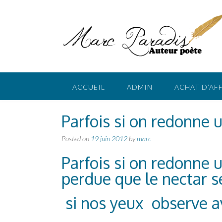
Skip
to
content
ACCUEIL
ADMIN
ACHAT D’AF
Parfois si on redonne 
Posted on
19 juin 2012
by
marc
Parfois si on redonne 
perdue que le nectar s
si nos yeux observe a