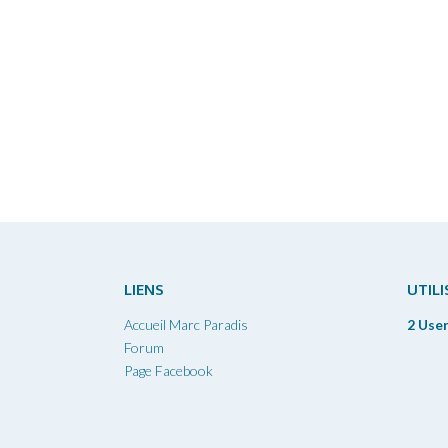
LIENS
UTIL
Accueil Marc Paradis
2 Use
Forum
Page Facebook