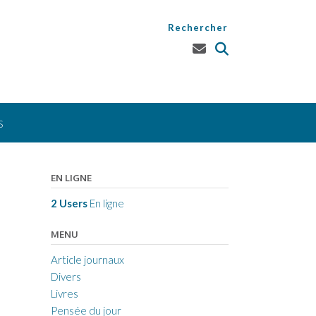
Rechercher
S
EN LIGNE
2 Users
En ligne
MENU
Article journaux
Divers
Livres
Pensée du jour